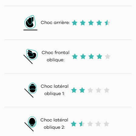
Choc arrière:
Choc frontal
oblique:
Choc latéral
oblique 1:
Choc latéral
oblique 2: