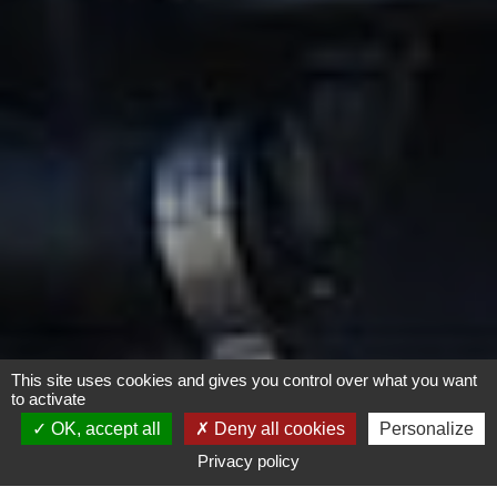
This site uses cookies and gives you control over what you want
to activate
1. Qu’est-ce que
Certimoov ?
OK, accept all
Deny all cookies
Personalize
2. Pourquoi une nouvelle méthode
Privacy policy
de test en plus de la norme existante ?
3. Comprendre