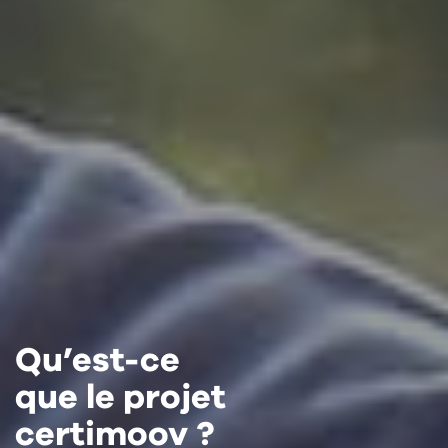
Qu’est-ce
que le projet
certimoov ?