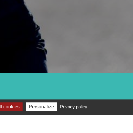
l cookies
Personalize
Privacy policy