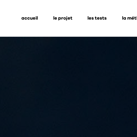
accueil
le projet
les tests
la mé