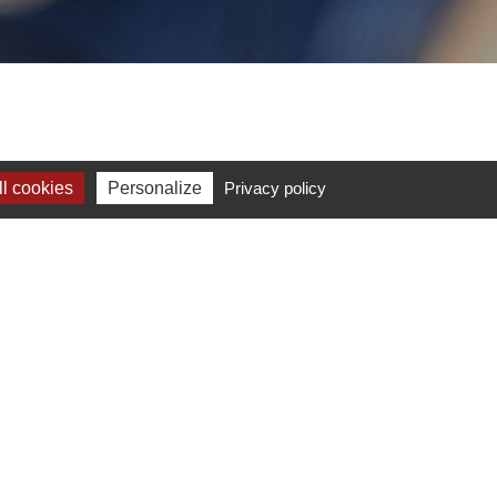
l cookies
Personalize
Privacy policy