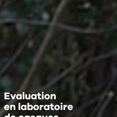
Evaluation
Evaluation
Evaluation
en laboratoire
en laboratoire
en laboratoire