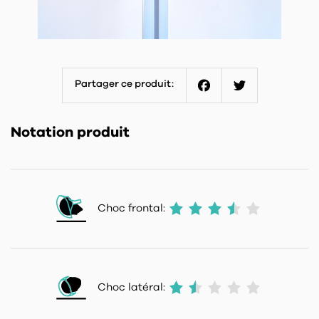
Partager ce produit:
Facebook
Twitter
Notation produit
Choc frontal:
Choc latéral: