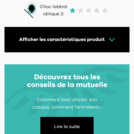
Choc latéral
oblique 2:
Afficher les caractéristiques produit
Découvrez tous les
conseils de la mutuelle
Comment bien choisir son
casque, comment l’entretenir...
Lire la suite