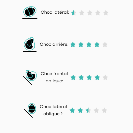
Choc latéral:
Choc arrière:
Choc frontal
oblique:
Choc latéral
oblique 1: