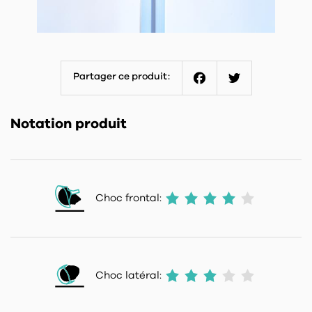
Partager ce produit:
Facebook
Twitter
Notation produit
Choc frontal:
Choc latéral: