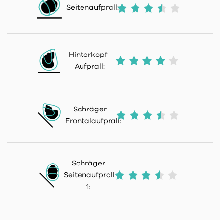
Seitenaufprall:
Hinterkopf-
Aufprall:
Schräger
Frontalaufprall:
Schräger
Seitenaufprall
1: