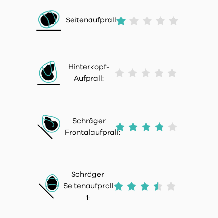
Seitenaufprall:
Hinterkopf-
Aufprall:
Schräger
Frontalaufprall:
Schräger
Seitenaufprall
1: