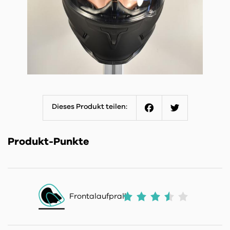
Dieses Produkt teilen:
Facebook
Twitter
Produkt-Punkte
Frontalaufprall: