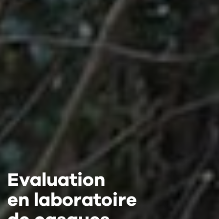
Evaluation
Evaluation
Evaluation
en laboratoire
en laboratoire
en laboratoire