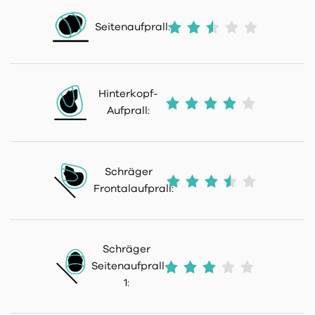
Seitenaufprall:
Hinterkopf-
Aufprall:
Schräger
Frontalaufprall:
Schräger
Seitenaufprall
1: