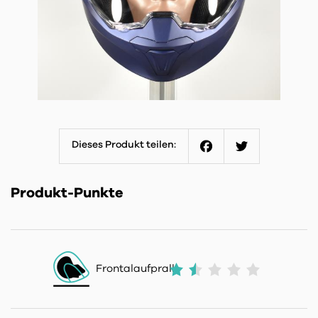
Dieses Produkt teilen:
Facebook
Twitter
Produkt-Punkte
Frontalaufprall: