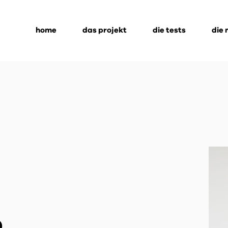
home
das projekt
die tests
die
o