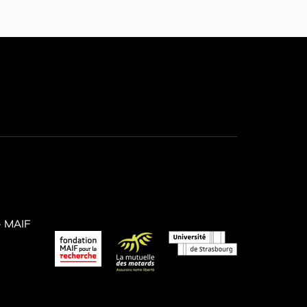
– MAIF