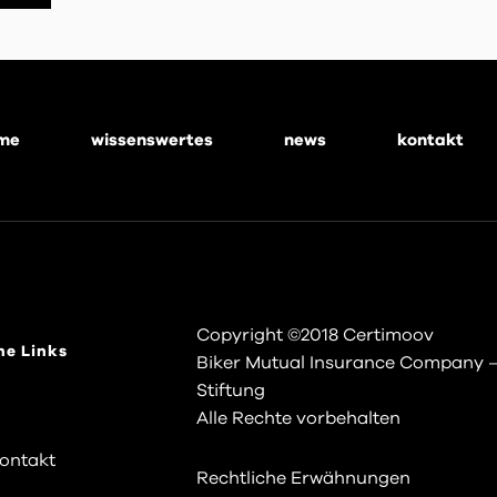
me
wissenswertes
news
kontakt
Copyright ©2018 Certimoov
he Links
Biker Mutual Insurance Company 
Stiftung
Alle Rechte vorbehalten
ontakt
Rechtliche Erwähnungen