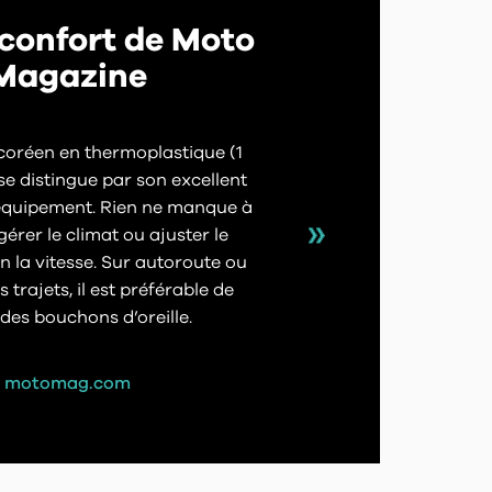
 confort de Moto
Magazine
 coréen en thermoplastique (1
se distingue par son excellent
équipement. Rien ne manque à
érer le climat ou ajuster le
n la vitesse. Sur autoroute ou
s trajets, il est préférable de
 des bouchons d’oreille.
motomag.com