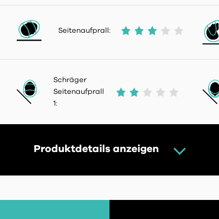
Seitenaufprall:
Schräger
Seitenaufprall
1:
Produktdetails anzeigen