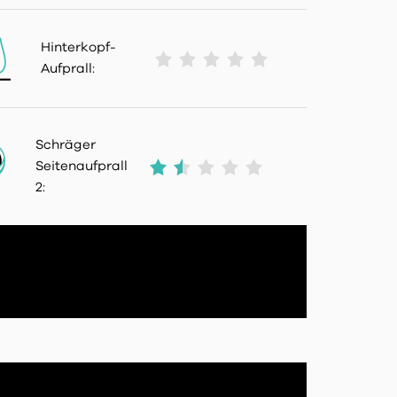
Hinterkopf-
Aufprall:
Schräger
Seitenaufprall
2: