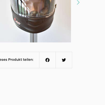
eses Produkt teilen:
Facebook
Twitter