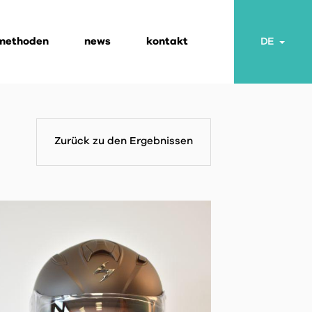
 methoden
news
kontakt
Togg
DE
Zurück zu den Ergebnissen