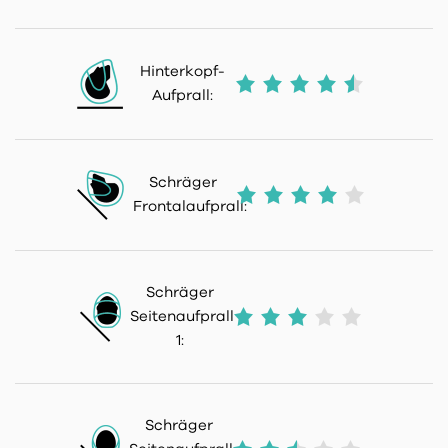
Hinterkopf-
Aufprall:
Schräger
Frontalaufprall:
Schräger
Seitenaufprall
1:
Schräger