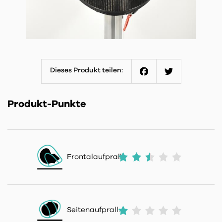
Dieses Produkt teilen:
Facebook
Twitter
Produkt-Punkte
Frontalaufprall:
Seitenaufprall: