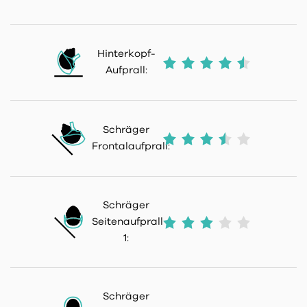
Hinterkopf-
Aufprall:
Schräger
Frontalaufprall:
Schräger
Seitenaufprall
1:
Schräger