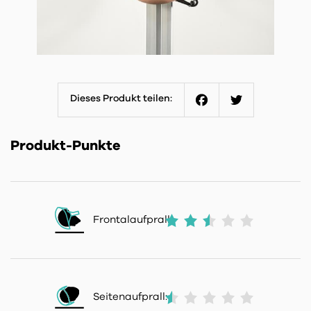
Dieses Produkt teilen:
Facebook
Twitter
Produkt-Punkte
Frontalaufprall:
Seitenaufprall: