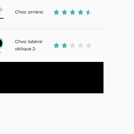
Choc arrière:
Choc latéral
oblique 2: