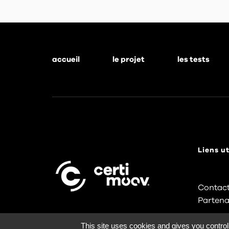
accueil
le projet
les tests
Footer
menu
Liens ut
Contact
Partena
This site uses cookies and gives you control