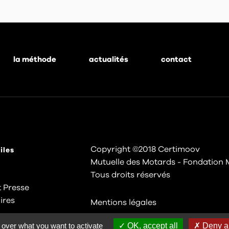
la méthode
actualités
contact
Copyright ©2018 Certimoov
iles
Mutuelle des Motards - Fondation 
Tous droits réservés
 Presse
ires
Mentions légales
 over what you want to activate
OK, accept all
Deny al