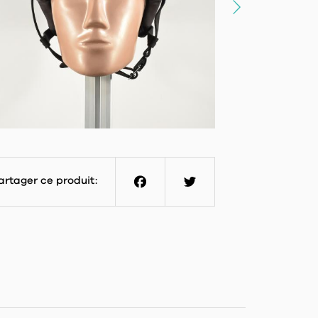
artager ce produit:
Facebook
Twitter