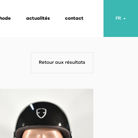
thode
actualités
contact
Toggl
FR
Retour aux résultats