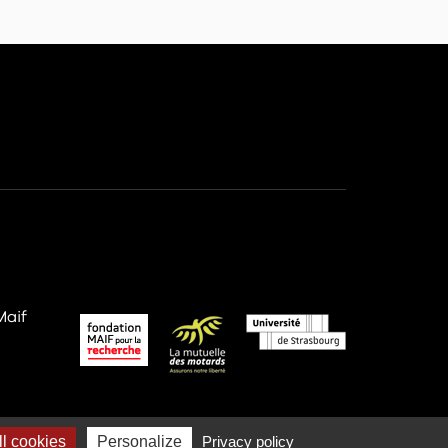
Maif
l cookies
Personalize
Privacy policy