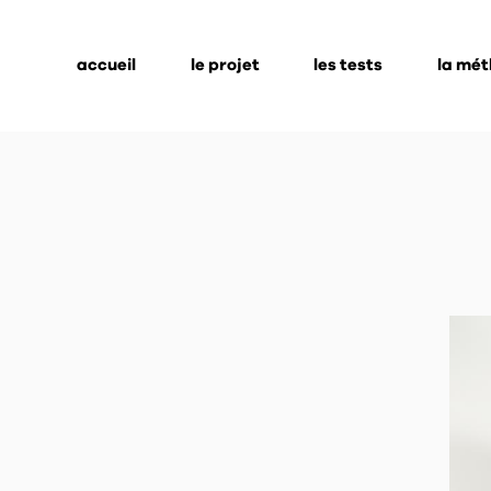
accueil
le projet
les tests
la mé