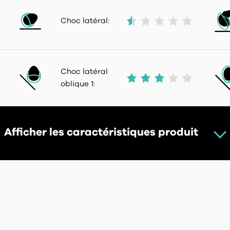
Choc latéral:
Choc latéral
oblique 1:
Afficher les caractéristiques produit