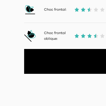
Choc frontal:
Choc frontal
oblique: