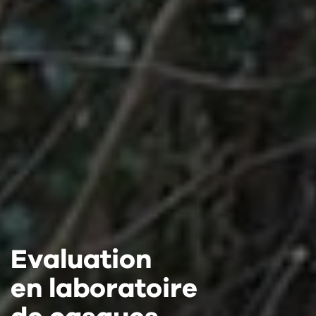
Evaluation
Evaluation
Evaluation
en laboratoire
en laboratoire
en laboratoire