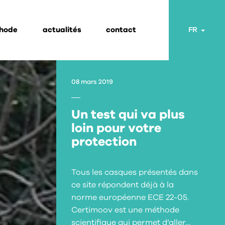
thode
actualités
contact
Toggl
FR
08 mars 2019
Un test qui va plus
loin pour votre
protection
Tous les casques présentés dans
ce site répondent déjà à la
norme européenne ECE 22-05.
Certimoov est une méthode
scientifique qui permet d’aller…