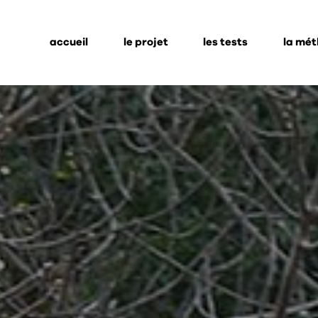
accueil
le projet
les tests
la mé