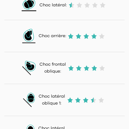
Choc latéral:
Choc arrière:
Choc frontal
oblique:
Choc latéral
oblique 1:
Choc latéral