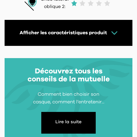
oblique 2:
Afficher les caractéristiques produit
Découvrez tous les
conseils de la mutuelle
Comment bien choisir son
casque, comment l’entretenir...
Lire la suite