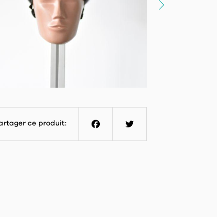
artager ce produit:
Facebook
Twitter