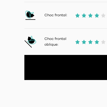
Choc frontal:
Choc frontal
oblique: