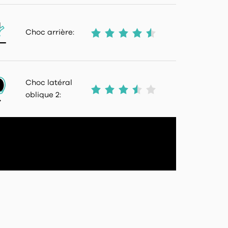
Choc arrière:
Choc latéral
oblique 2: