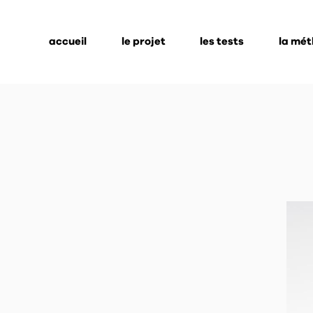
accueil
le projet
les tests
la mé