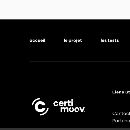
accueil
le projet
les tests
Footer
menu
Liens ut
Contact
Partena