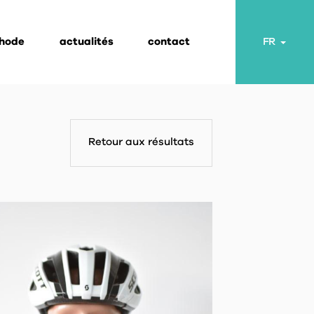
thode
actualités
contact
Toggl
FR
Retour aux résultats