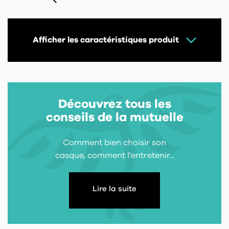
Afficher les caractéristiques produit
Découvrez tous les
conseils de la mutuelle
Comment bien choisir son
casque, comment l’entretenir...
Lire la suite