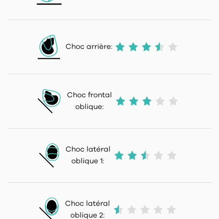
Choc arrière:
Choc frontal
oblique:
Choc latéral
oblique 1:
Choc latéral
oblique 2: