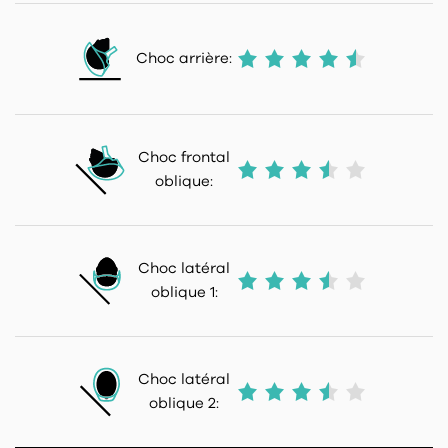
Choc arrière:
Choc frontal
oblique:
Choc latéral
oblique 1:
Choc latéral
oblique 2: