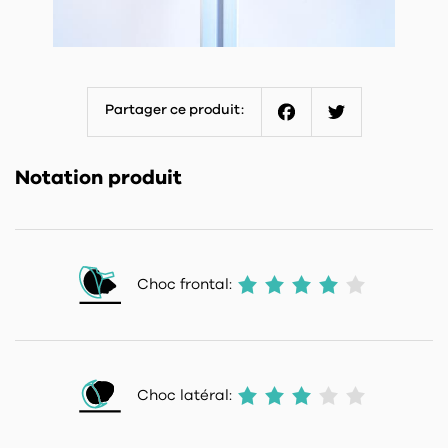
Partager ce produit:
Facebook
Twitter
Notation produit
Choc frontal:
Choc latéral: