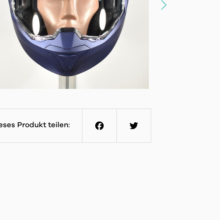
eses Produkt teilen:
Facebook
Twitter