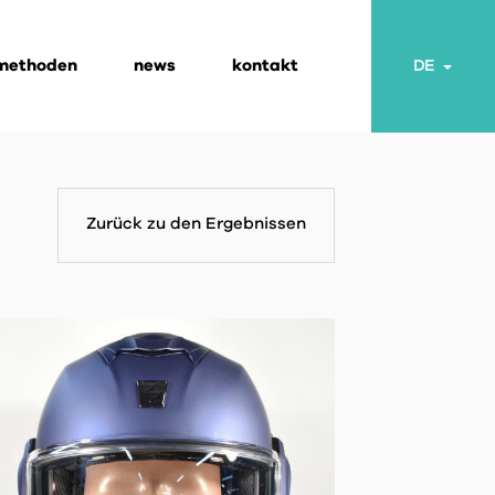
 methoden
news
kontakt
Togg
DE
Zurück zu den Ergebnissen