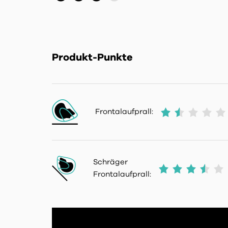
Produkt-Punkte
Frontalaufprall:
Schräger
Frontalaufprall: