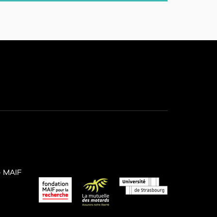
– MAIF