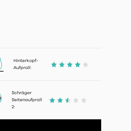
Hinterkopf-
Aufprall:
Schräger
Seitenaufprall
2: