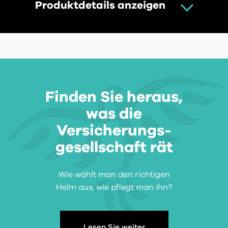
Produktdetails anzeigen
Finden Sie heraus,
was die
Versicherungs-
gesellschaft rät
Wie wählt man den richtigen
Helm aus, wie pflegt man ihn?
Lesen Sie weiter