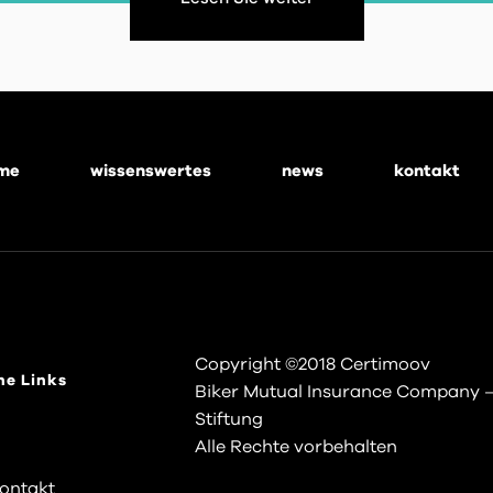
me
wissenswertes
news
kontakt
Copyright ©2018 Certimoov
he Links
Biker Mutual Insurance Company 
Stiftung
Alle Rechte vorbehalten
ontakt