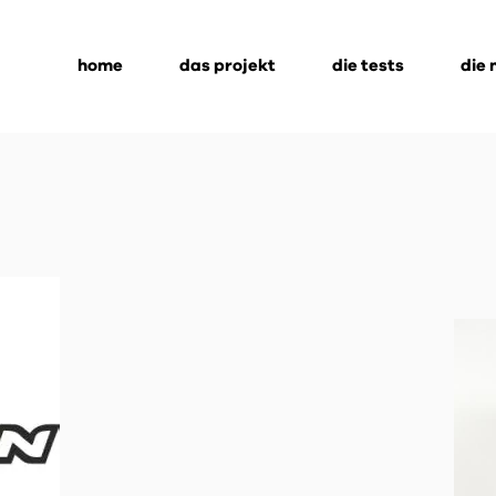
home
das projekt
die tests
die