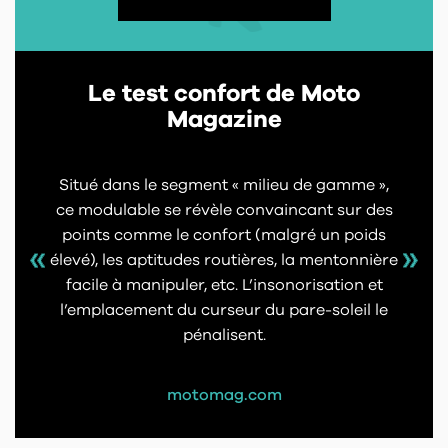
Le test confort de Moto
Magazine
Situé dans le segment « milieu de gamme »,
ce modulable se révèle convaincant sur des
points comme le confort (malgré un poids
élevé), les aptitudes routières, la mentonnière
facile à manipuler, etc. L’insonorisation et
l’emplacement du curseur du pare-soleil le
pénalisent.
motomag.com