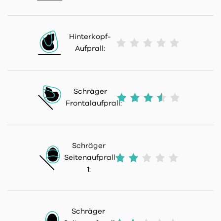
Hinterkopf-
Aufprall:
Schräger
Frontalaufprall:
Schräger
Seitenaufprall
1:
Schräger