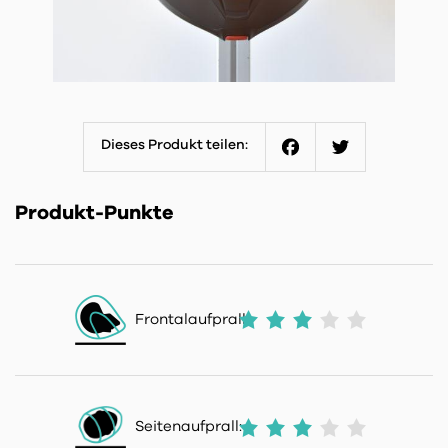
Dieses Produkt teilen:
Facebook
Twitter
Produkt-Punkte
Frontalaufprall:
Seitenaufprall: