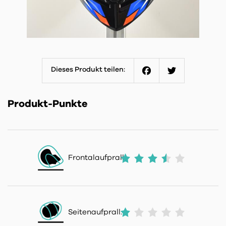
Dieses Produkt teilen:
Facebook
Twitter
Produkt-Punkte
Frontalaufprall:
Seitenaufprall: