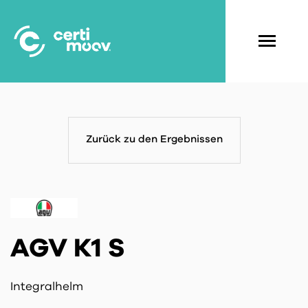
Skip
to
main
Navigati
content
principal
Zurück zu den Ergebnissen
AGV K1 S
Integralhelm