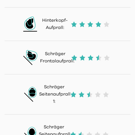
Hinterkopf-
Aufprall:
Schräger
Frontalaufprall:
Schräger
Seitenaufprall
1:
Schräger
Seitenaufprall