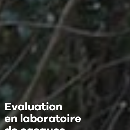
Evaluation
Evaluation
Evaluation
en laboratoire
en laboratoire
en laboratoire