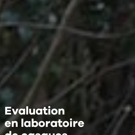
Evaluation
Evaluation
Evaluation
en laboratoire
en laboratoire
en laboratoire