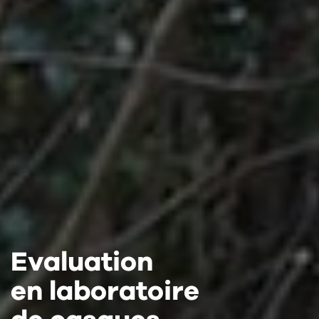
Evaluation
Evaluation
Evaluation
en laboratoire
en laboratoire
en laboratoire