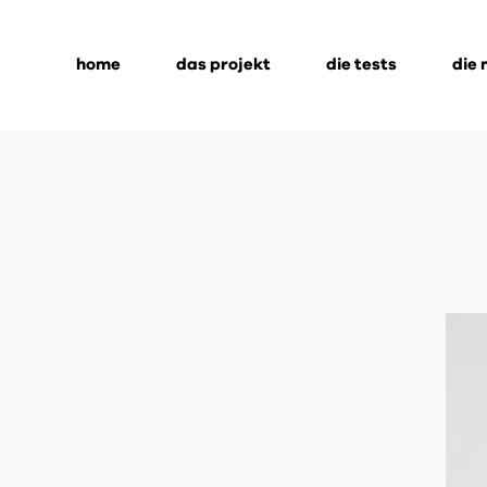
home
das projekt
die tests
die