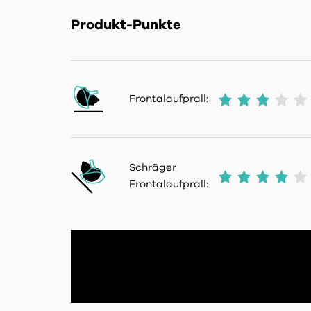
Produkt-Punkte
Frontalaufprall:
Schräger
Frontalaufprall: