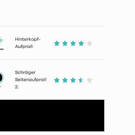
Hinterkopf-
Aufprall:
Schräger
Seitenaufprall
2: