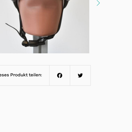
eses Produkt teilen:
Facebook
Twitter