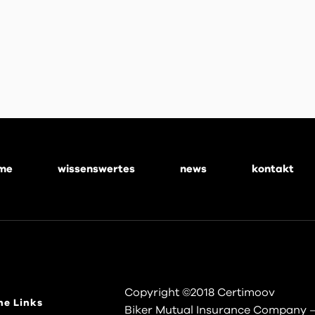
me
wissenswertes
news
kontakt
Copyright ©2018 Certimoov
he Links
Biker Mutual Insurance Company 