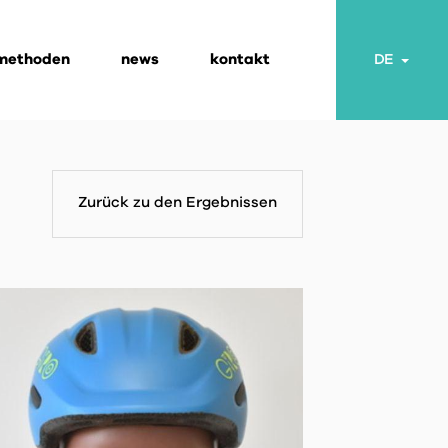
 methoden
news
kontakt
Togg
DE
Zurück zu den Ergebnissen