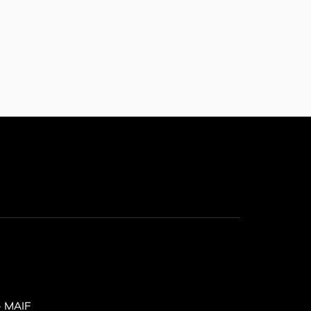
– MAIF