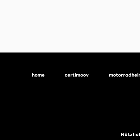
home
certimoov
motorradhel
Footer
menu
Nützlic