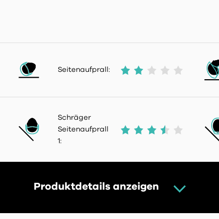
Seitenaufprall:
Schräger
Seitenaufprall
1:
Produktdetails anzeigen