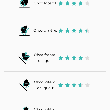
Choc latéral:
Choc arrière:
Choc frontal
oblique:
Choc latéral
oblique 1:
Choc latéral