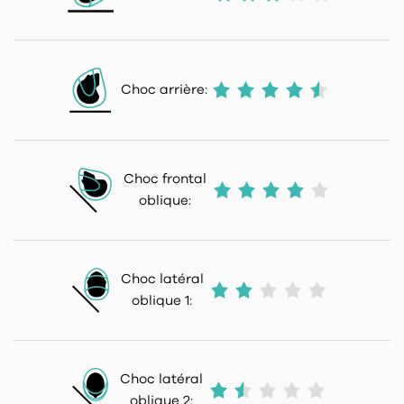
Choc arrière:
Choc frontal
oblique:
Choc latéral
oblique 1:
Choc latéral
oblique 2: