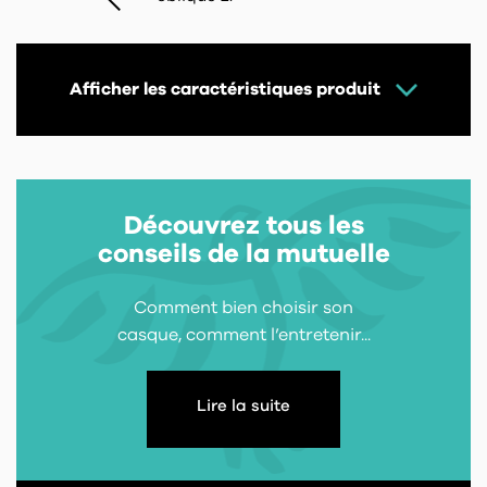
Afficher les caractéristiques produit
Découvrez tous les
conseils de la mutuelle
Comment bien choisir son
casque, comment l’entretenir...
Lire la suite