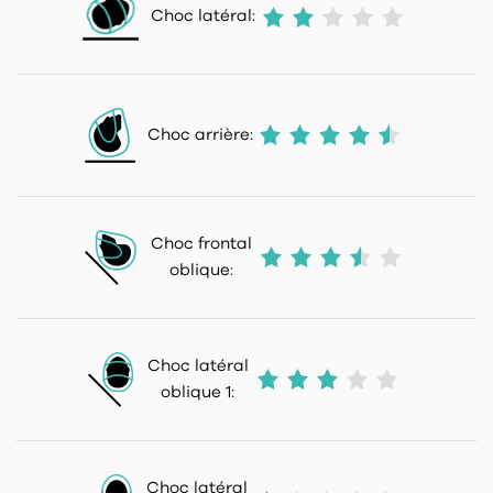
Choc latéral:
Choc arrière:
Choc frontal
oblique:
Choc latéral
oblique 1:
Choc latéral