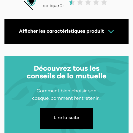
oblique 2:
Afficher les caractéristiques produit
Découvrez tous les
conseils de la mutuelle
Comment bien choisir son
casque, comment l’entretenir...
Lire la suite