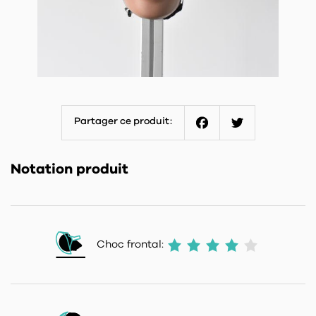
Partager ce produit:
Facebook
Twitter
Notation produit
Choc frontal: