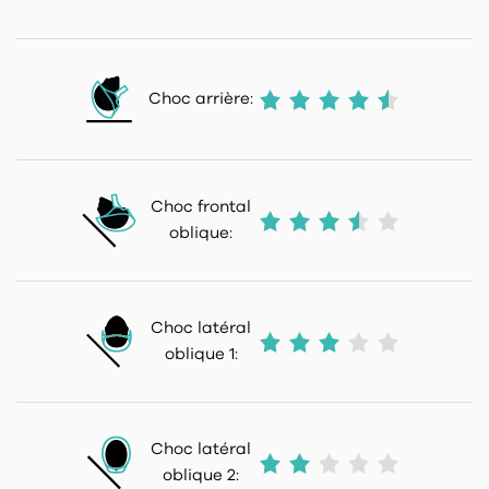
Choc arrière:
Choc frontal
oblique:
Choc latéral
oblique 1:
Choc latéral
oblique 2: