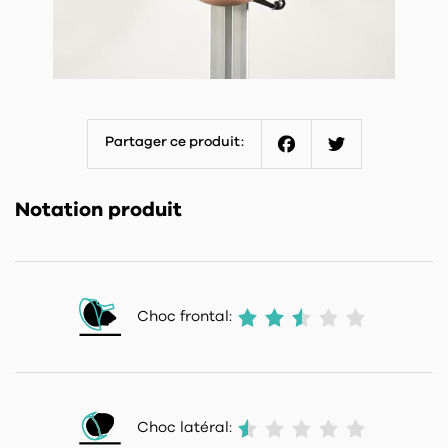
Partager ce produit:
Facebook
Twitter
Notation produit
Choc frontal:
Choc latéral: