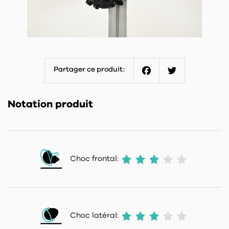
Partager ce produit:
Facebook
Twitter
Notation produit
Choc frontal:
Choc latéral: