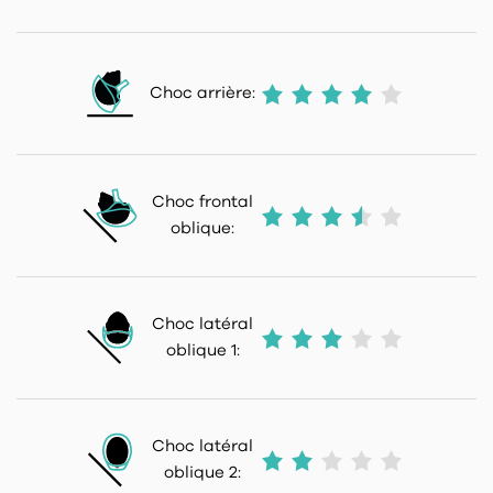
Choc arrière:
Choc frontal
oblique:
Choc latéral
oblique 1:
Choc latéral
oblique 2: