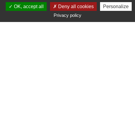
OK, accept all
Deny all cookies
Personalize
Privacy policy
Typ
Marke
Preisspanne
Suche
285
suchergebnis