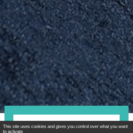
Kategorie
This site uses cookies and gives you control over what you want
to activate