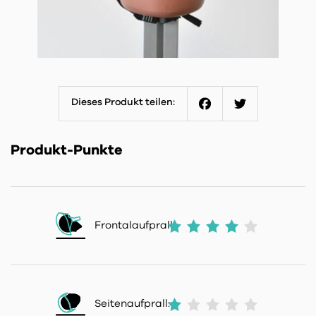
Dieses Produkt teilen:
Facebook
Twitter
Produkt-Punkte
Frontalaufprall:
Seitenaufprall: