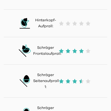
Hinterkopf-
Aufprall:
Schräger
Frontalaufprall:
Schräger
Seitenaufprall
1:
Schräger