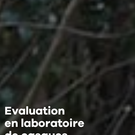
Evaluation
Evaluation
Evaluation
en laboratoire
en laboratoire
en laboratoire