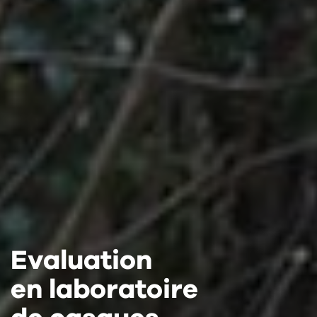
Evaluation
Evaluation
Evaluation
en laboratoire
en laboratoire
en laboratoire