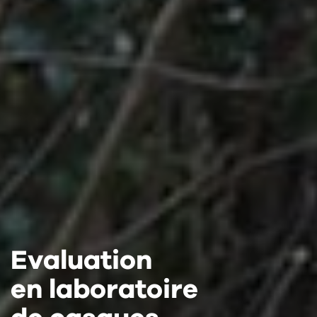
Evaluation
Evaluation
Evaluation
en laboratoire
en laboratoire
en laboratoire