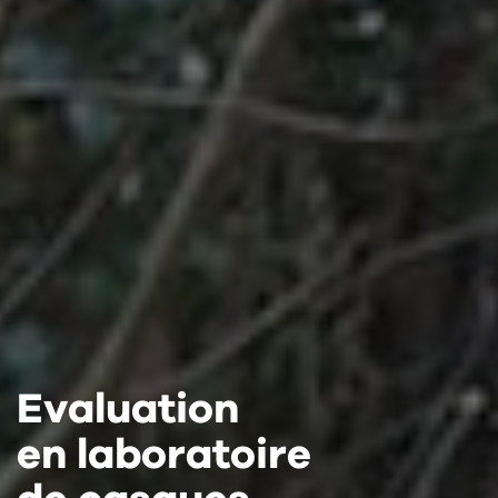
Evaluation
Evaluation
Evaluation
en laboratoire
en laboratoire
en laboratoire