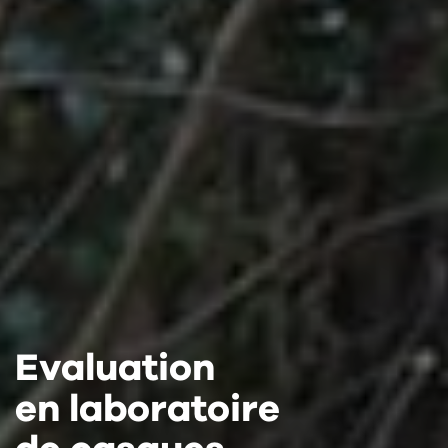
Evaluation
Evaluation
Evaluation
en laboratoire
en laboratoire
en laboratoire