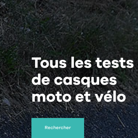
Tous les tests
de casques
moto et vélo
Rechercher