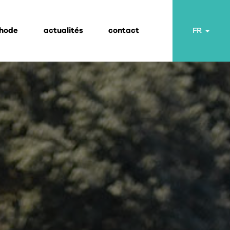
thode
actualités
contact
Toggl
FR