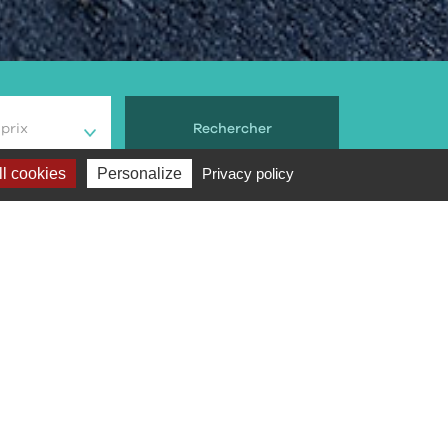
prix
Rechercher
l cookies
Personalize
Privacy policy
Note