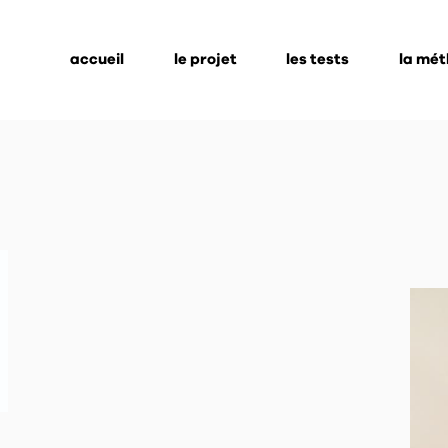
accueil
le projet
les tests
la mé