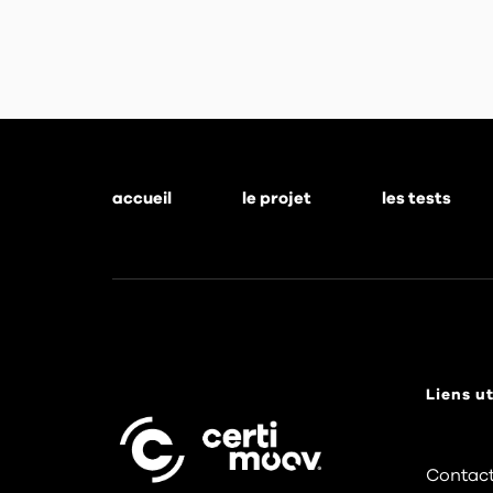
accueil
le projet
les tests
Footer
menu
Liens ut
Contact