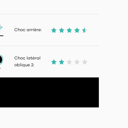
Choc arrière:
Choc latéral
oblique 2: