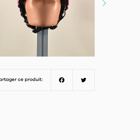
artager ce produit:
Facebook
Twitter