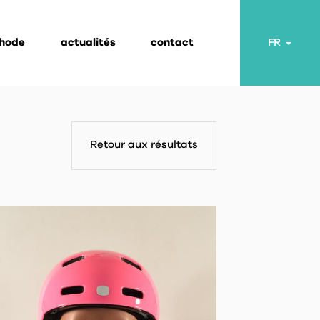
thode
actualités
contact
Toggl
FR
Retour aux résultats