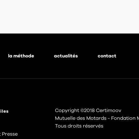
la méthode
actualités
contact
Copyright ©2018 Certimoov
iles
Mutuelle des Motards - Fondation 
Tous droits réservés
 Presse