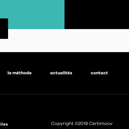
la méthode
actualités
contact
Copyright ©2018 Certimoov
iles