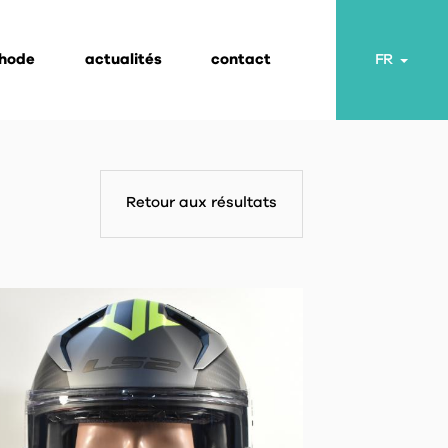
thode
actualités
contact
Toggl
FR
Retour aux résultats