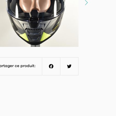
artager ce produit:
Facebook
Twitter