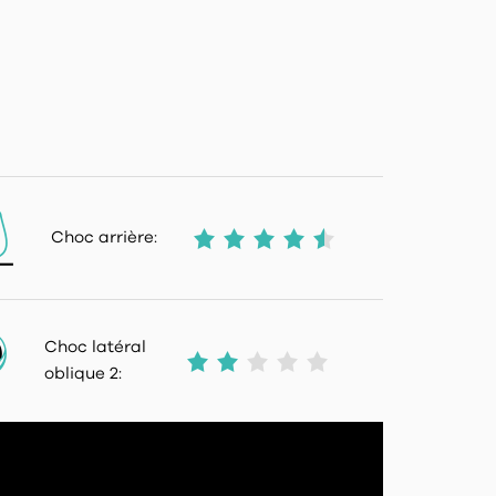
Choc arrière:
Choc latéral
oblique 2: