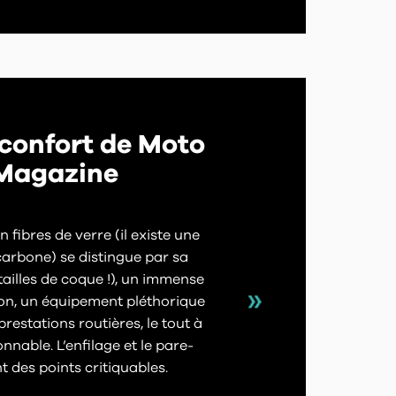
 confort de Moto
Magazine
n fibres de verre (il existe une
carbone) se distingue par sa
ailles de coque !), un immense
on, un équipement pléthorique
restations routières, le tout à
onnable. L’enfilage et le pare-
nt des points critiquables.