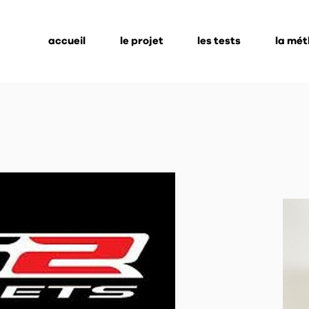
accueil
le projet
les tests
la mé