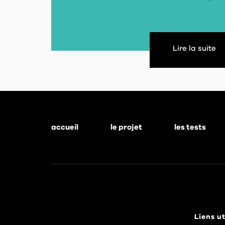
Lire la suite
accueil
le projet
les tests
Footer
menu
Liens ut