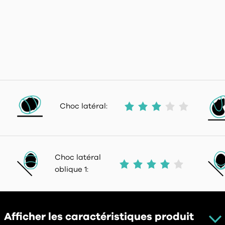
Choc latéral:
Choc latéral
oblique 1:
Afficher les caractéristiques produit