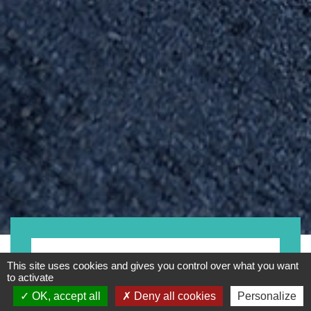
- Tout -
This site uses cookies and gives you control over what you want
to activate
OK, accept all
Deny all cookies
Personalize