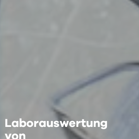
Laborauswertung
Laborauswertung
Laborauswertung
von
von
von