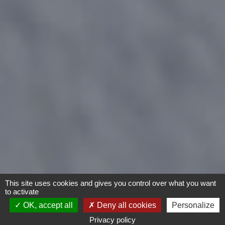
This site uses cookies and gives you control over what you want
to activate
OK, accept all
Deny all cookies
Personalize
Privacy policy