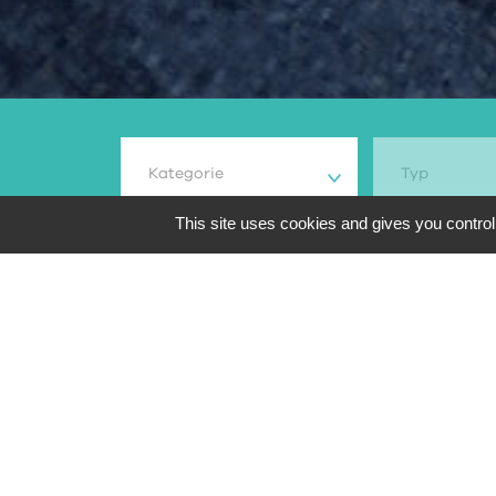
Kategorie
Typ
This site uses cookies and gives you control
285
suchergebnis
Übersicht
Marke und Mo