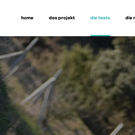
home
das projekt
die tests
die