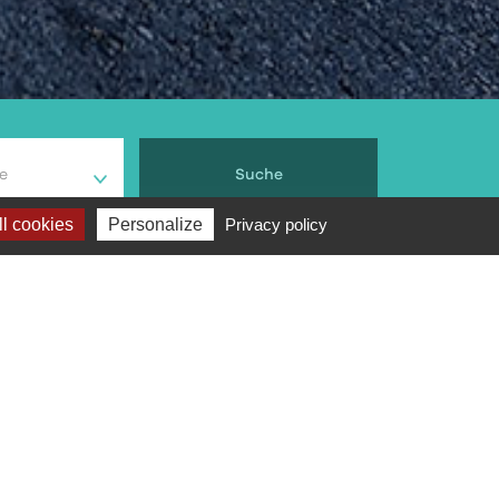
e
Suche
l cookies
Personalize
Privacy policy
Bewertung