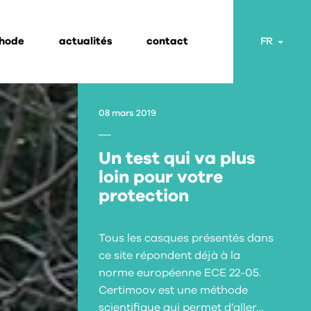
thode
actualités
contact
Toggl
FR
08 mars 2019
Un test qui va plus
loin pour votre
protection
Tous les casques présentés dans
ce site répondent déjà à la
norme européenne ECE 22-05.
Certimoov est une méthode
scientifique qui permet d’aller…