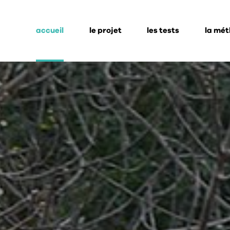
accueil
le projet
les tests
la mé